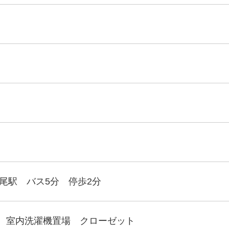
尾駅 バス5分 停歩2分
 室内洗濯機置場 クローゼット