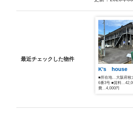
最近チェックした物件
K's house
■所在地…大阪府枚
6番3号 ■賃料…42,
費…4,000円