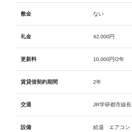
敷金
ない
礼金
42,000円
更新料
10,000円/2年
賃貸借契約期間
2年
交通
JR学研都市線長
設備
給湯 エアコン