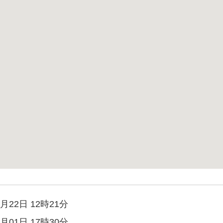
月22日 12時21分
月01日 17時30分