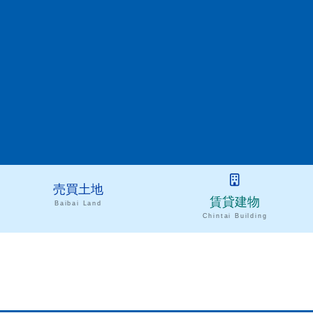
売買土地
賃貸建物
Baibai Land
Chintai Building