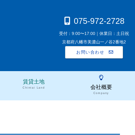
075-972-2728
受付：9:00〜17:00｜休業日：土日祝
京都府八幡市美濃山一ノ谷2番地2
お問い合わせ
賃貸土地
会社概要
Chintai Land
Company