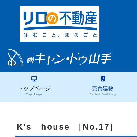
トップページ
売買建物
Top Page
Baibai Building
K's house [No.17]