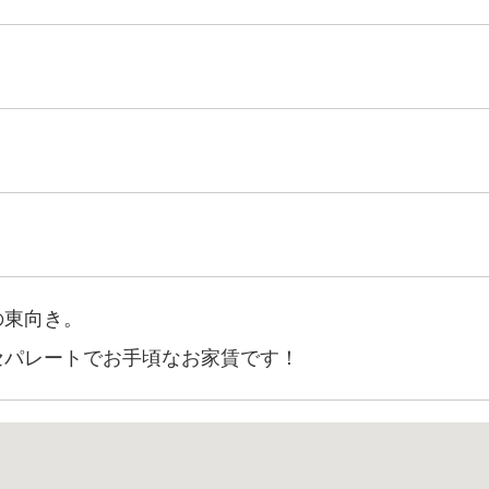
の東向き。
セパレートでお手頃なお家賃です！