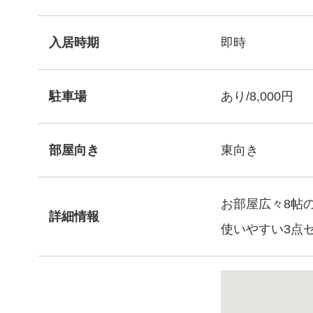
入居時期
即時
駐車場
あり/8,000円
部屋向き
東向き
お部屋広々8帖
詳細情報
使いやすい3点