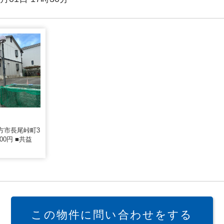
方市長尾峠町3
000円 ■共益
この物件に問い合わせをする