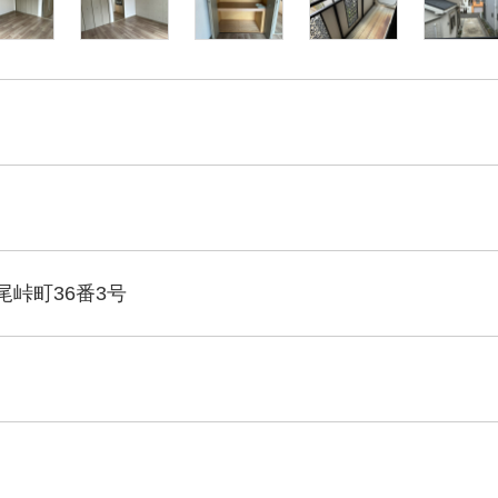
峠町36番3号