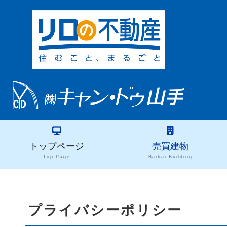
トップページ
売買建物
Top Page
Baibai Building
プライバシーポリシー