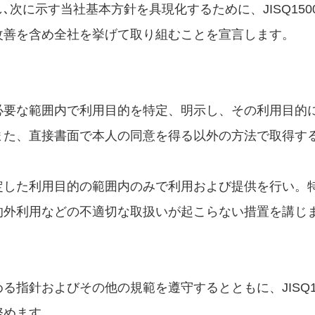
次に示す当社基本方針を具現化するために、JISQ15
改善を含め全社を挙げて取り組むことを宣言します。
要な範囲内で利用目的を特定、明示し、その利用目的
また、直接書面で本人の同意を得る以外の方法で取得す
定した利用目的の範囲内のみで利用および提供を行い。
的外利用などの不適切な取扱いが起こらない措置を講じ
指針およびその他の規範を遵守するとともに、JISQ1
努めます。