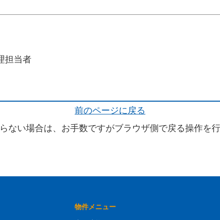
理担当者
前のページに戻る
らない場合は、お手数ですがブラウザ側で戻る操作を
物件メニュー