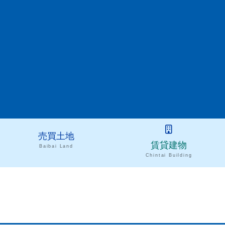
売買土地
賃貸建物
Baibai Land
Chintai Building