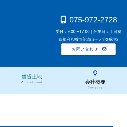
075-972-2728
受付：9:00〜17:00｜休業日：土日祝
京都府八幡市美濃山一ノ谷2番地2
お問い合わせ
賃貸土地
会社概要
Chintai Land
Company