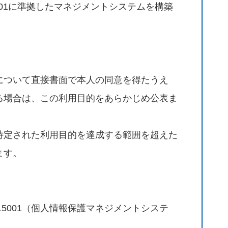
001に準拠したマネジメントシステムを構築
について直接書面で本人の同意を得たうえ
る場合は、この利用目的をあらかじめ公表ま
特定された利用目的を達成する範囲を超えた
ます。
5001（個人情報保護マネジメントシステ