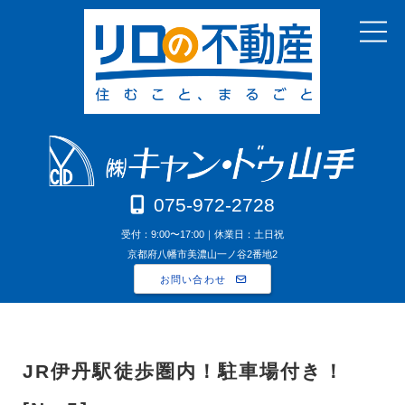
075-972-2728
受付：9:00〜17:00｜休業日：土日祝
京都府八幡市美濃山一ノ谷2番地2
お問い合わせ
JR伊丹駅徒歩圏内！駐車場付き！