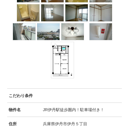
こだわり条件
物件名
JR伊丹駅徒歩圏内！駐車場付き！
住所
兵庫県伊丹市伊丹５丁目