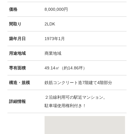
価格
8,000,000円
間取り
2LDK
築年月日
1973年1月
用途地域
商業地域
専有面積
49.14㎡（約14.86坪）
構造・規模
鉄筋コンクリート造7階建て4階部分
２沿線利用可の駅近マンション。
詳細情報
駐車場使用権利付き！