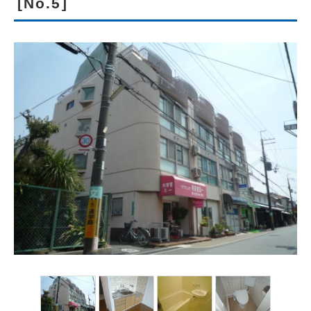
[No.5]