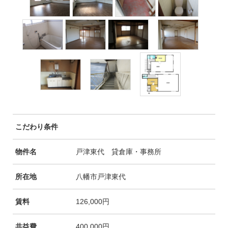
こだわり条件
物件名
戸津東代 貸倉庫・事務所
所在地
八幡市戸津東代
賃料
126,000円
共益費
400,000円