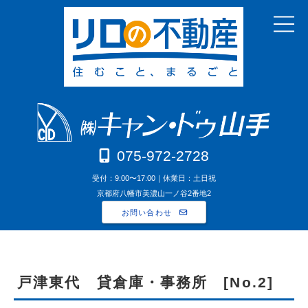
075-972-2728
受付：9:00〜17:00｜休業日：土日祝
京都府八幡市美濃山一ノ谷2番地2
お問い合わせ
戸津東代 貸倉庫・事務所 [No.2]