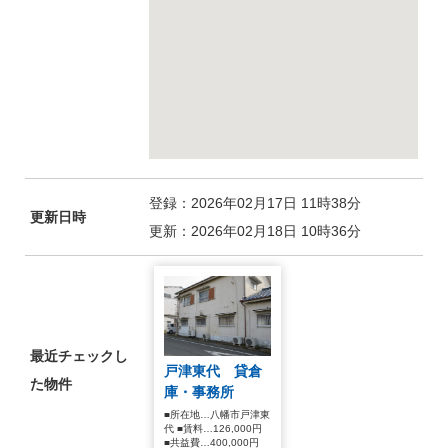
登録：2026年02月17日 11時38分
更新日時
更新：2026年02月18日 10時36分
最近チェックし
戸津東代 貸倉
た物件
庫・事務所
■所在地…八幡市戸津東
代 ■賃料…126,000円
■共益費…400,000円