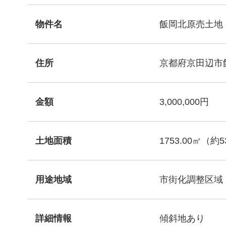
物件名
飯岡北原売土地
住所
京都府京田辺市
金額
3,000,000円
土地面積
1753.00㎡（約
用途地域
市街化調整区域
詳細情報
傾斜地あり