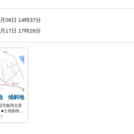
月08日 14時37分
月17日 17時28分
地 傾斜地
辺市飯岡北原
0円 ■土地面積…
坪）