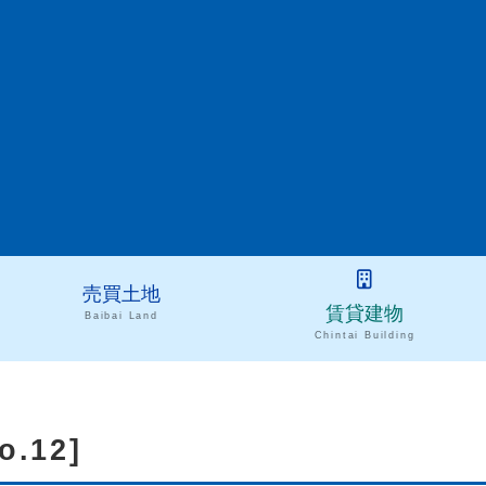
売買土地
賃貸建物
Baibai Land
Chintai Building
o.12]