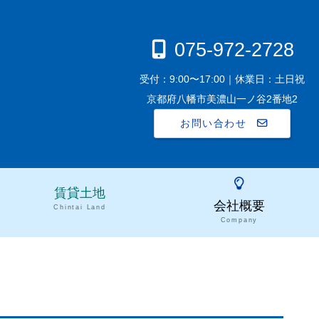
075-972-2728
受付：9:00〜17:00｜休業日：土日祝
京都府八幡市美濃山一ノ谷2番地2
お問い合わせ
賃貸土地
会社概要
Chintai Land
Company